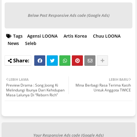
Below Post Responsive Ads code (Google Ads)
Tags
Agensi LOONA
Artis Korea
Chuu LOONA
News
Seleb
LEBIH LAMA
LEBIH BARU
Preview Drama : Song Joong Ki
Mina Berbagi Rasa Terima Kasih
Melindungi Ibunya Dari Kehidupan
Untuk Anggota TWICE
Masa Lalunya Di “Reborn Rich”
Your Responsive Ads code (Google Ads)