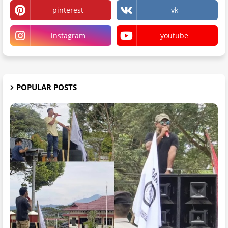
pinterest
vk
instagram
youtube
POPULAR POSTS