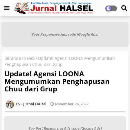
Your Responsive Ads code (Google Ads)
Beranda
Seleb
Update! Agensi LOONA Mengumumkan
Penghapusan Chuu dari Grup
Update! Agensi LOONA
Mengumumkan Penghapusan
Chuu dari Grup
Jurnal Halsel
November 26, 2022
Top Post Responsive Ads code (Google Ads)