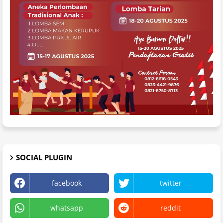
SOCIAL PLUGIN
facebook
twitter
whatsapp
reddit